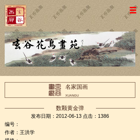
网站主页
画廊简介
名家国画
近期新作
名家书法
名家国画
画廊动态
XUANGU
荣誉证书
数颗黄金弹
访客留言
发布日期：2012-06-13 点击：
1386
编号：
友情链接
作者：王洪学
联系我们