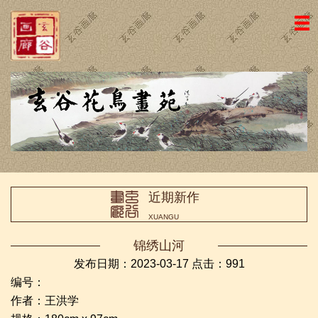
网站主页
画廊简介
名家国画
近期新作
名家书法
近期新作
画廊动态
XUANGU
荣誉证书
锦绣山河
访客留言
发布日期：2023-03-17 点击：
991
编号：
友情链接
作者：王洪学
联系我们