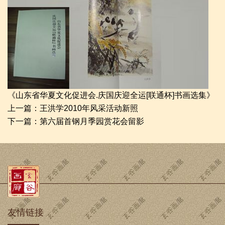
《山东省华夏文化促进会.庆国庆迎全运[联通杯]书画选集》
上一篇：
王洪学2010年风采活动新照
下一篇：
第六届首钢月季园赏花会留影
友情链接