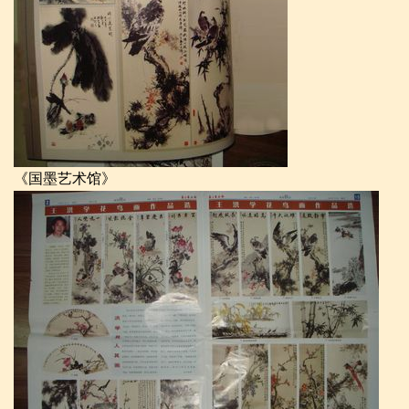
《国墨艺术馆》