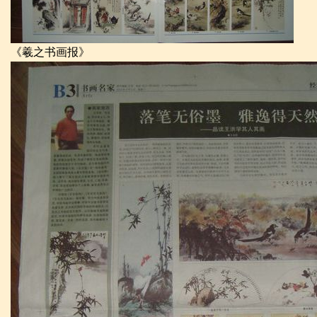
《羲之书画报》