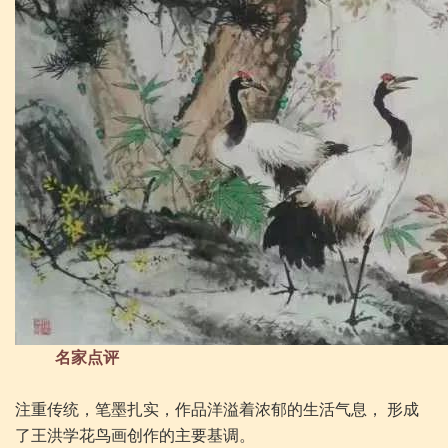
名家点评
注重传统，笔墨扎实，作品洋溢着浓郁的生活气息， 形成
了王洪学花鸟画创作的主要基调。