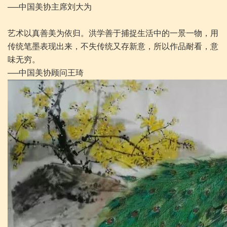
──中国美协主席刘大为
艺术以真善美为依归。洪学善于捕捉生活中的一景一物，用
传统笔墨表现出来，不失传统又存新意，所以作品耐看，意
味无穷。
──中国美协顾问王琦