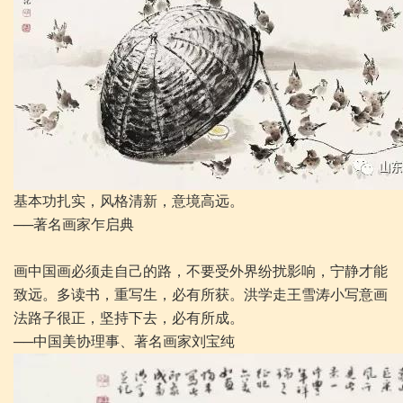
基本功扎实，风格清新，意境高远。
──著名画家乍启典
画中国画必须走自己的路，不要受外界纷扰影响，宁静才能
致远。多读书，重写生，必有所获。洪学走王雪涛小写意画
法路子很正，坚持下去，必有所成。
──中国美协理事、著名画家刘宝纯