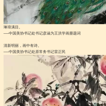
琳琅满目。
──中国美协书记处书记彦涵为王洪学画册题词
清新明丽，画中有诗。
──中国美协书记处原常务书记雷正民