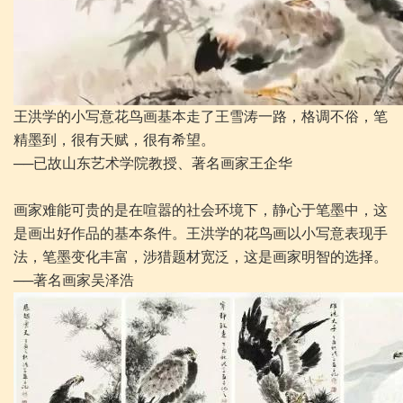
王洪学的小写意花鸟画基本走了王雪涛一路，格调不俗，笔
精墨到，很有天赋，很有希望。
──已故山东艺术学院教授、著名画家王企华
画家难能可贵的是在喧嚣的社会环境下，静心于笔墨中，这
是画出好作品的基本条件。王洪学的花鸟画以小写意表现手
法，笔墨变化丰富，涉猎题材宽泛，这是画家明智的选择。
──著名画家吴泽浩