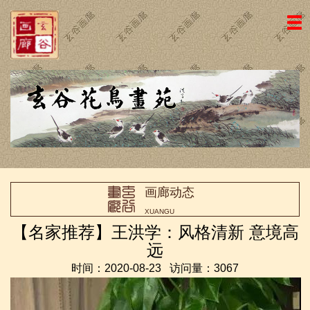
网站主页
画廊简介
名家国画
近期新作
名家书法
画廊动态
画廊动态
XUANGU
荣誉证书
【名家推荐】王洪学：风格清新 意境高
远
访客留言
时间：2020-08-23 访问量：3067
友情链接
联系我们