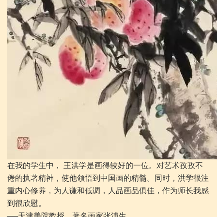
在我的学生中，
王洪学是画得较好的一位。对艺术孜孜不
倦的执著精神，使他领悟到中国画的精髓。同时，洪学很注
重内心修养，为人谦和低调，人品画品俱佳，作为师长我感
到很欣慰。
──天津美院教授、著名画家张浦生