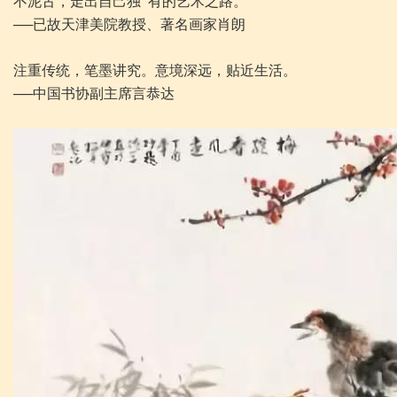
不泥古，走出自己独
有的艺术之路。
──已故天津美院教授、著名画家肖朗
注重传统，笔墨讲究。意境深远，贴近生活。
──中国书协副主席言恭达