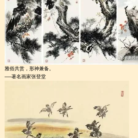
雅俗共赏，形神兼备。
──著名画家张登堂